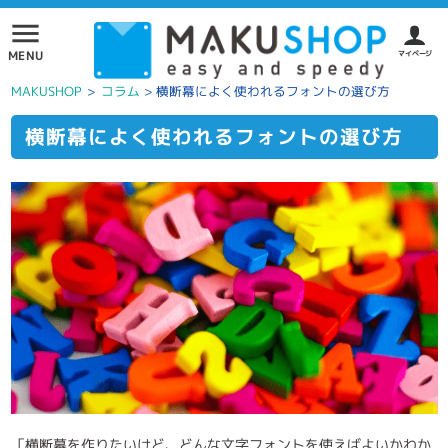
menu
MENU
マイページ
MAKUSHOP
>
コラム
>
横断幕によく使われるフォントの選び方
横断幕によく使われるフォントの選び方
「横断幕を作りたいけど、どんな文字フォントを使えばよいかわか