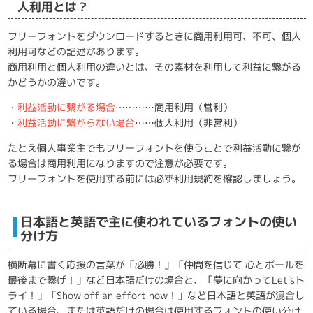
人利用とは？
フリーフォントをダウンロードするときに商用利用可、不可、個人
利用可などの記述があります。
商用利用と個人利用の違いとは、その素材を利用して利益に繋がる
かどうかの違いです。
・
利益活動に繋がる場合
…………商用利用（営利）
・
利益活動に繋がらない場合
……個人利用（非営利）
たとえ個人事業主でもフリーフォントを使うことで利益活動に繋が
る場合は商用利用になりますので注意が必要です。
フリーフォントを使用する前には必ず利用規約を確認しましょう。
日本語と英語で主に使われているフォントの使い
分け方
横断幕に書く応援の言葉が「必勝！」「仲間を信じて 心とボールを
最後まで繋げ！」など日本語だけの場合と、「夢に向かってLet'sト
ライ！」「Show off an effort now！」など日本語と英語が混合し
ている場合、または英語だけの場合は使用するフォントの使い分け