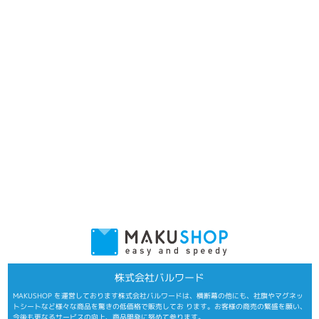
株式会社バルワード
MAKUSHOP を運営しております株式会社バルワードは、横断幕の他にも、社旗やマグネッ
トシートなど様々な商品を驚きの低価格で販売してお ります。お客様の商売の繁盛を願い、
今後も更なるサービスの向上、商品開発に努めて参ります。