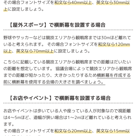
その場合フォントサイズを
和文なら40mm以上
、
英文なら30mm以
上
に設定しましょう。
【屋外スポーツ】で横断幕を設置する場合
野球やサッカーなどは競技エリアから観戦席までは30mほど離れて
いると考えられます。 その場合フォントサイズを
和文なら120mm
以上
、
英文なら70mm以上
に設定しましょう。
こちらに記載している競技エリアから観戦席までの距離はだいたい
の距離を想定しています。 協議会場によって競技エリアから観戦席
までの距離が短かったり、大きかったりするため
横断幕を作成する
前に横断幕を使用する会場の大きさを調べましょう。
【お店やイベント】で横断幕を設置する場合
お店やイベントは歩いている人や座っている人が対象なので視距離
は4～5mほど、道幅が狭い場合は1～2mほど離れていると考えられ
ます。
その場合フォントサイズを
和文なら20mm以上
、
英文なら15mm以