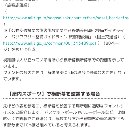
（旅客施設編）
（
http://www.mlit.go.jp/sogoseisaku/barrierfree/sosei_barrierf
）
※「公共交通機関の旅客施設に関する移動等円滑化整備ガイドライ
ン バリアフリー整備ガイドライン 旅客施設編」（国土交通省）（
http://www.mlit.go.jp/common/001313489.pdf
）（88ペー
ジ）をもとに作成
視距離は人が立っている場所から横断幕横断幕までの距離を示して
います。
フォントの各大きさは、解像度350pdiの場合に最適な大きさとなっ
ています。
【屋内スポーツ】で横断幕を設置する場合
先ほどの表を参考に、横断幕を設置する場所別に適切なフォントサ
イズをご紹介します。 バスケットボールやバレーボールなど、比較
的近くで観戦できる場合は、競技エリアから観戦席の垂れ幕を下ろ
す部分まで10mほど離れていると考えられます。