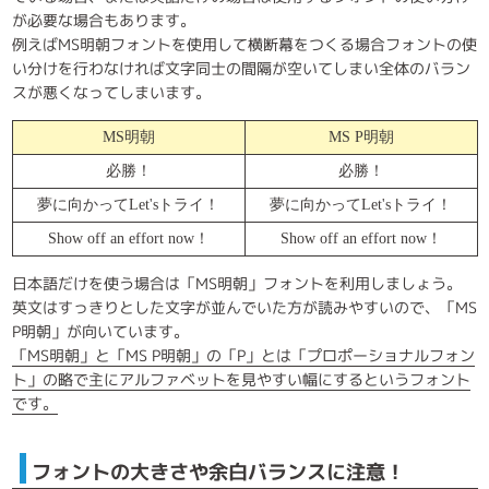
が必要な場合もあります。
例えばMS明朝フォントを使用して横断幕をつくる場合フォントの使
い分けを行わなければ文字同士の間隔が空いてしまい全体のバラン
スが悪くなってしまいます。
MS明朝
MS P明朝
必勝！
必勝！
夢に向かってLet'sトライ！
夢に向かってLet'sトライ！
Show off an effort now！
Show off an effort now！
日本語だけを使う場合は「MS明朝」フォントを利用しましょう。
英文はすっきりとした文字が並んでいた方が読みやすいので、「MS
P明朝」が向いています。
「MS明朝」と「MS P明朝」の「P」とは「プロポーショナルフォン
ト」の略で主にアルファベットを見やすい幅にするというフォント
です。
フォントの大きさや余白バランスに注意！