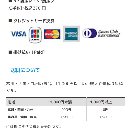
■ NP 後払い・NP掛払い
※手数料税込370 円
■ クレジットカード決済
■ 掛け払い（Paid）
送料について
本州・四国・九州の場合、11,000円以上のご購入で送料は無料
です。
地域
11,000円未満
11,000円以上
本州・四国・九州
990円
0円
北海道・沖縄・離島
1,980円
1,980円
※価格はすべて税込み表記です。