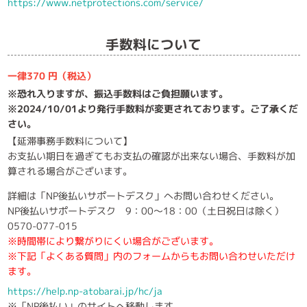
https://www.netprotections.com/service/
手数料について
一律370 円（税込）
※恐れ入りますが、振込手数料はご負担願います。
※2024/10/01より発行手数料が変更されております。ご了承くだ
さい。
【延滞事務手数料について】
お支払い期日を過ぎてもお支払の確認が出来ない場合、手数料が加
算される場合がございます。
詳細は「NP後払いサポートデスク」へお問い合わせください。
NP後払いサポートデスク 9：00～18：00（土日祝日は除く）
0570-077-015
※時間帯により繋がりにくい場合がございます。
※下記「よくある質問」内のフォームからもお問い合わせいただけ
ます。
https://help.np-atobarai.jp/hc/ja
※「NP後払い」のサイトへ移動します。