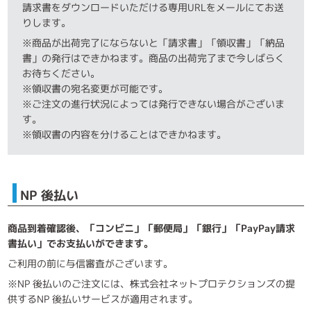
請求書をダウンロードいただける専用URLをメールにてお送
りします。
※商品が出荷完了にならないと「請求書」「領収書」「納品
書」の発行はできかねます。商品の出荷完了まで今しばらく
お待ちください。
※領収書の宛名変更が可能です。
※ご注文の進行状況によっては発行できない場合がございま
す。
※領収書の内容を分けることはできかねます。
NP 後払い
商品到着確認後、「コンビニ」「郵便局」「銀行」「PayPay請求
書払い」でお支払いができます。
ご利用の前に与信審査がございます。
※NP 後払いのご注文には、株式会社ネットプロテクションズの提
供するNP 後払いサービスが適用されます。