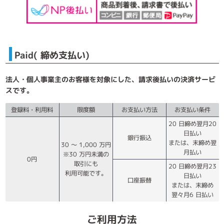
Paid( 締め支払い)
法人・個人事業主のお客様を対象にした、請求後払いの決済サービ
スです。
登録料・利用料
限度額
お支払い方法
お支払い条件
20 日締め翌月20
日払い
銀行振込
または、末締め翌
30 ～ 1,000 万円
月払い
※30 万円未満の
0円
取引にも
20 日締め翌月23
利用可能です。
日払い
口座振替
または、末締め
翌々月6 日払い
ご利用方法