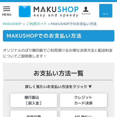
menu
MENU
マイページ
カート
MAKUSHOP
>
ご利用ガイド
>
MAKUSHOPでのお支払い方法
MAKUSHOPでのお支払い方法
オリジナルのぼり旗印刷でご利用頂けるお得な決済方法と配送料金
についてご説明致します！
お支払い方法一覧
詳しく見たいお支払い方法をクリック ▼
銀行振込
クレジット
［前入金］
カード決済
代金引換
NP 後払い