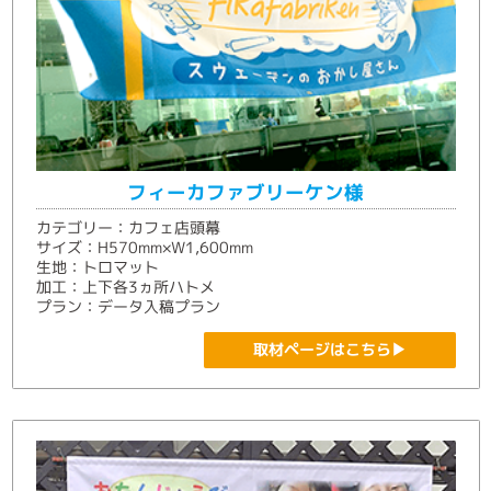
フィーカファブリーケン様
カテゴリー：カフェ店頭幕
サイズ：H570mm×W1,600mm
生地：トロマット
加工：上下各3ヵ所ハトメ
プラン：データ入稿プラン
取材ページはこちら▶