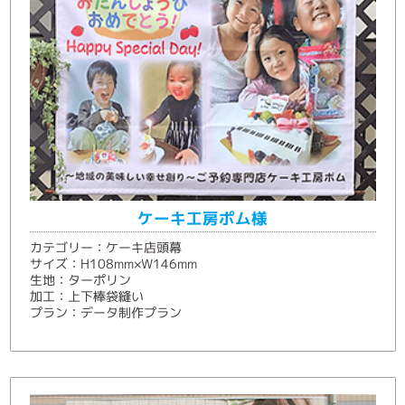
ケーキ工房ポム様
カテゴリー：ケーキ店頭幕
サイズ：H108mm×W146mm
生地：ターポリン
加工：上下棒袋縫い
プラン：データ制作プラン