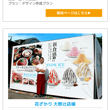
プラン：デザイン作成プラン
取材ページはこちら▶
花ざかり 大野辻店様