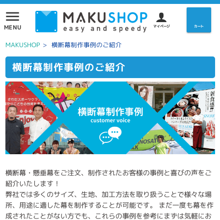
menu
MENU
マイページ
カート
MAKUSHOP
>
横断幕制作事例のご紹介
横断幕制作事例のご紹介
横断幕・懸垂幕をご注文、制作されたお客様の事例と喜びの声をご
紹介いたします！
弊社では多くのサイズ、生地、加工方法を取り扱うことで様々な場
所、用途に適した幕を制作することが可能です。 まだ一度も幕を作
成されたことがない方でも、これらの事例を参考にまずは気軽にお