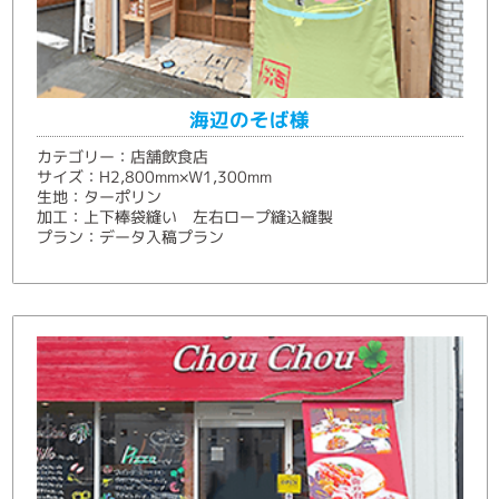
海辺のそば様
カテゴリー：店舗飲食店
サイズ：H2,800mm×W1,300mm
生地：ターポリン
加工：上下棒袋縫い 左右ロープ縫込縫製
プラン：データ入稿プラン