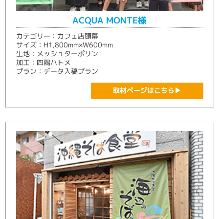
ACQUA MONTE様
カテゴリー：カフェ店頭幕
サイズ：H1,800mm×W600mm
生地：メッシュターポリン
加工：四隅ハトメ
プラン：データ入稿プラン
取材ページはこちら▶