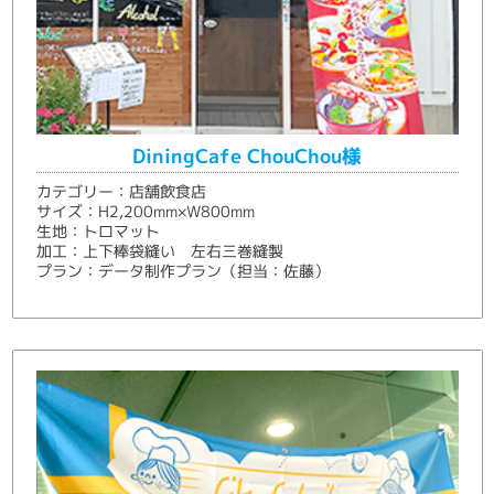
DiningCafe ChouChou様
カテゴリー：店舗飲食店
サイズ：H2,200mm×W800mm
生地：トロマット
加工：上下棒袋縫い 左右三巻縫製
プラン：データ制作プラン（担当：佐藤）