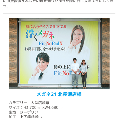
に直接設置すればその場を通りがかった際に目に入るようになりま
す。
メガネ21 北長瀬店様
カテゴリー：大型店頭幕
サイズ：H3,700mm×W4,680mm
生地：ターポリン
加工：上下棒袋縫い