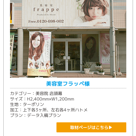
美容室フラッペ様
カテゴリー：美容院 店頭幕
サイズ：H2,400mm×W1,200mm
生地：ターポリン
加工：上下各3ヶ所、左右各4ヶ所ハトメ
プラン：データ入稿プラン
取材ページはこちら▶