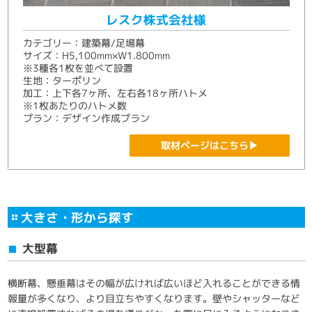
レスク株式会社様
カテゴリー：建築幕/足場幕
サイズ：H5,100mm×W1.800mm
※3種各1枚を並べて設置
生地：ターポリン
加工：上下各7ヶ所、左右各18ヶ所ハトメ
※1枚あたりのハトメ数
プラン：デザイン作成プラン
取材ページはこちら▶
大きさ・形から探す
大型幕
■
横断幕、懸垂幕はその幅が広ければ広いほど入れることができる情
報量が多くなり、より目立ちやすくなります。壁やシャッターなど