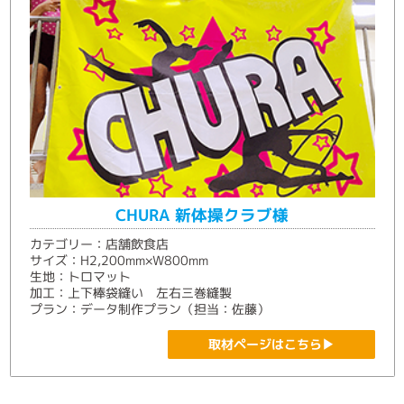
CHURA 新体操クラブ様
カテゴリー：店舗飲食店
サイズ：H2,200mm×W800mm
生地：トロマット
加工：上下棒袋縫い 左右三巻縫製
プラン：データ制作プラン（担当：佐藤）
取材ページはこちら▶