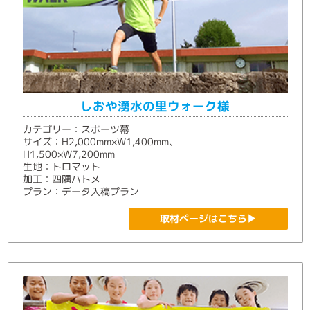
しおや湧水の里ウォーク様
カテゴリー：スポーツ幕
サイズ：H2,000mm×W1,400mm、
H1,500×W7,200mm
生地：トロマット
加工：四隅ハトメ
プラン：データ入稿プラン
取材ページはこちら▶