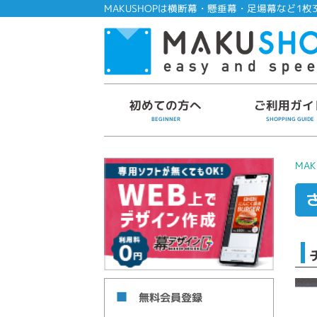
MAKUSHOPは横断幕・懸垂幕・足場幕など1枚3
初めての方へ
ご利用ガイ
BEGINNER
SHOPPING GUIDE
MAK
無料会員登録