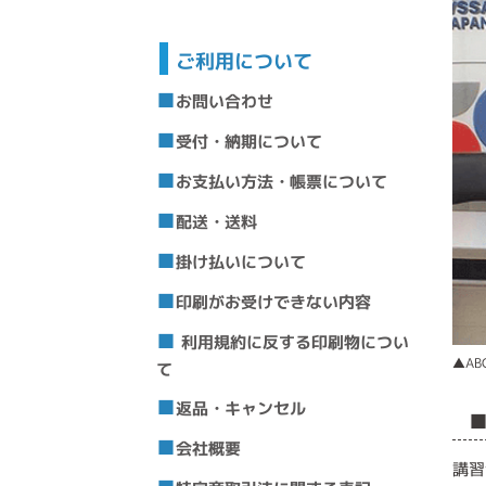
ご利用について
お問い合わせ
受付・納期について
お支払い方法・帳票について
配送・送料
掛け払いについて
印刷がお受けできない内容
利用規約に反する印刷物につい
▲A
て
返品・キャンセル
会社概要
講習