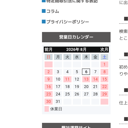
特定商取引法に関する表記
に出
コラム
プライバシーポリシー
検索
営業日カレンダー
とこ
初め
りや
仕上
弊社運営サイト