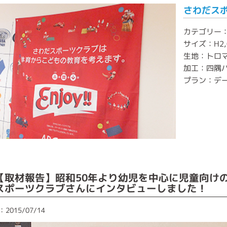
さわだス
カテゴリー
サイズ：H2,0
生地：トロ
加工：四隅
プラン：デ
【取材報告】昭和50年より幼児を中心に児童向け
スポーツクラブさんにインタビューしました！
2015/07/14