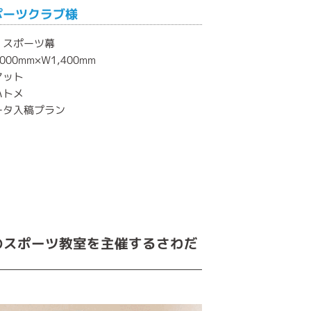
ポーツクラブ様
：スポーツ幕
00mm×W1,400mm
マット
ハトメ
ータ入稿プラン
のスポーツ教室を主催するさわだ