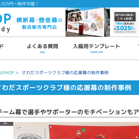
,025円～制作可能！
ド
よくある質問
入稿用テンプレート
FAQ
TEMPLATE
USHOP
>
さわだスポーツクラブ様の応援幕の制作事例
さわだスポーツクラブ様の応援幕の制作事例
チーム幕で選手やサポーターのモチベーションも