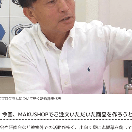
BCプログラムについて熱く語る澤田代表
■ 今回、MAKUSHOPでご注文いただいた商品を作ろ
会や研修会など教室外での活動が多く、出向く際に応援幕を飾っ