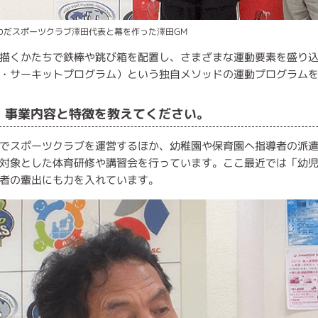
わだスポーツクラブ澤田代表と幕を作った澤田GM
描くかたちで鉄棒や跳び箱を配置し、さまざまな運動要素を盛り込
・サーキットプログラム）という独自メソッドの運動プログラム
■ 事業内容と特徴を教えてください。
でスポーツクラブを運営するほか、幼稚園や保育園へ指導者の派
対象とした体育研修や講習会を行っています。ここ最近では「幼
者の輩出にも力を入れています。