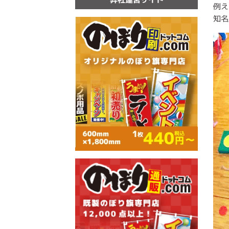
例え
知名