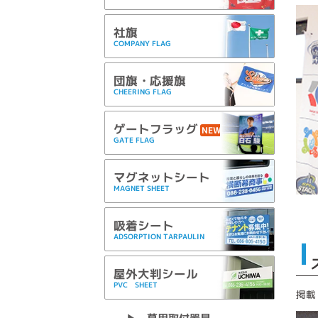
社旗
COMPANY FLAG
団旗・応援旗
CHEERING FLAG
ゲートフラッグ
NEW
GATE FLAG
マグネットシート
MAGNET SHEET
吸着シート
ADSORPTION TARPAULIN
屋外大判シール
PVC SHEET
掲載：