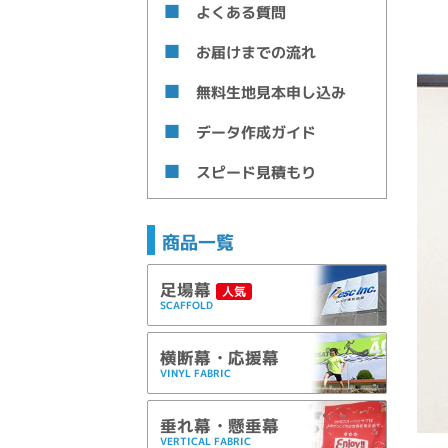
よくある質問
お届けまでの流れ
無料生地見本申し込み
データ作成ガイド
スピード見積もり
商品一覧
足場幕
人気
SCAFFOLD
横断幕・応援幕
VINYL FABRIC
垂れ幕・懸垂幕
VERTICAL FABRIC