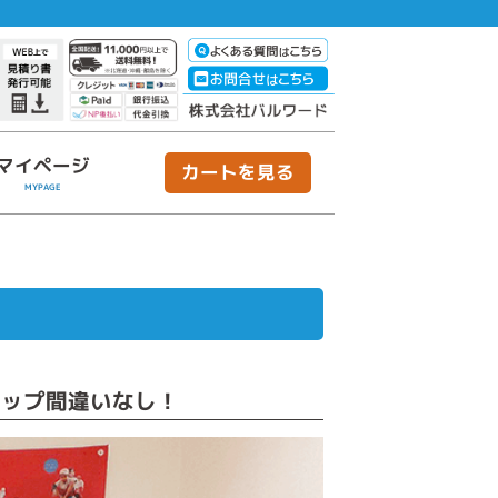
マイページ
カートを見る
MYPAGE
アップ間違いなし！