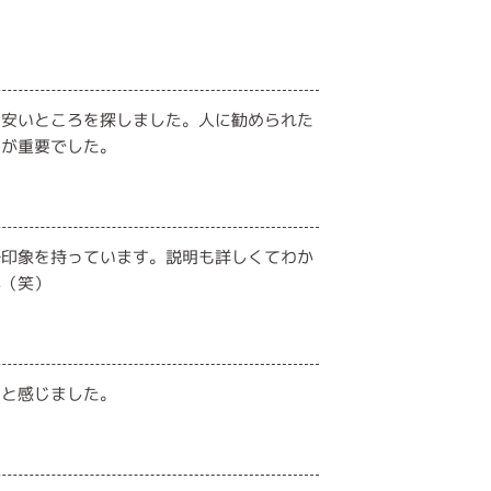
て安いところを探しました。人に勧められた
とが重要でした。
好印象を持っています。説明も詳しくてわか
が（笑）
いと感じました。