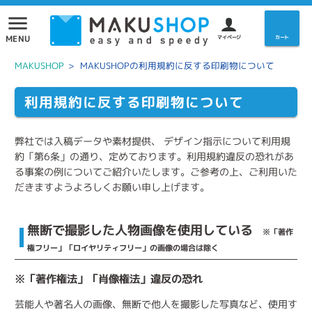
menu
MENU
マイページ
カート
MAKUSHOP
>
MAKUSHOPの利用規約に反する印刷物について
利用規約に反する印刷物について
弊社では入稿データや素材提供、 デザイン指示について利用規
約「第6条」の通り、定めております。利用規約違反の恐れがあ
る事案の例についてご紹介いたします。ご参考の上、ご利用いた
だきますようよろしくお願い申し上げます。
無断で撮影した人物画像を使用している
※「著作
権フリー」「ロイヤリティフリー」の画像の場合は除く
※「著作権法」「肖像権法」違反の恐れ
芸能人や著名人の画像、無断で他人を撮影した写真など、使用す