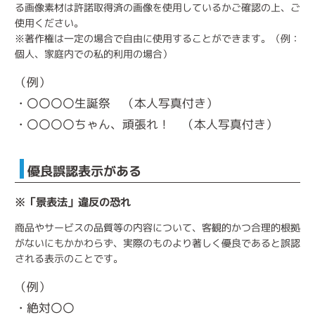
る画像素材は許諾取得済の画像を使用しているかご確認の上、ご
使用ください。
※著作権は一定の場合で自由に使用することができます。（例：
個人、家庭内での私的利用の場合）
（例）
・〇〇〇〇生誕祭 （本人写真付き）
・〇〇〇〇ちゃん、頑張れ！ （本人写真付き）
優良誤認表示がある
※「景表法」違反の恐れ
商品やサービスの品質等の内容について、客観的かつ合理的根拠
がないにもかかわらず、実際のものより著しく優良であると誤認
される表示のことです。
（例）
・絶対〇〇