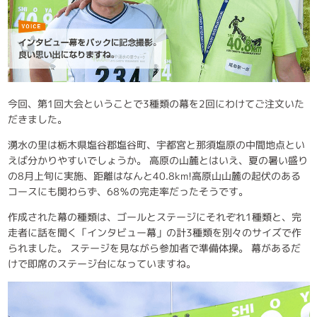
今回、第1回大会ということで3種類の幕を2回にわけてご注文いた
だきました。
湧水の里は栃木県塩谷郡塩谷町、宇都宮と那須塩原の中間地点とい
えば分かりやすいでしょうか。 高原の山麓とはいえ、夏の暑い盛り
の8月上旬に実施、距離はなんと40.8km!高原山山麓の起伏のある
コースにも関わらず、68％の完走率だったそうです。
作成された幕の種類は、ゴールとステージにそれぞれ1種類と、完
走者に話を聞く「インタビュー幕」の計3種類を別々のサイズで作
られました。 ステージを見ながら参加者で準備体操。 幕があるだ
けで即席のステージ台になっていますね。