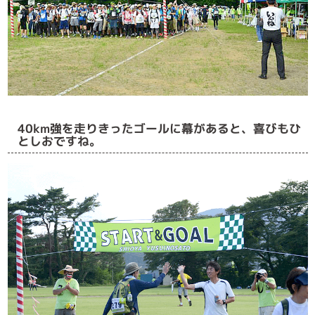
40km強を走りきったゴールに幕があると、喜びもひ
としおですね。