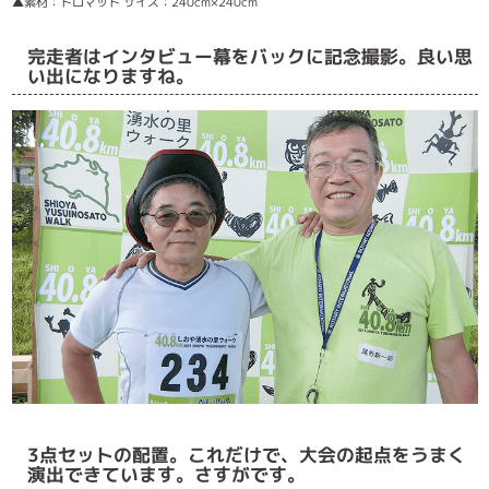
▲素材：トロマット サイズ：240cm×240cm
完走者はインタビュー幕をバックに記念撮影。良い思
い出になりますね。
3点セットの配置。これだけで、大会の起点をうまく
演出できています。さすがです。