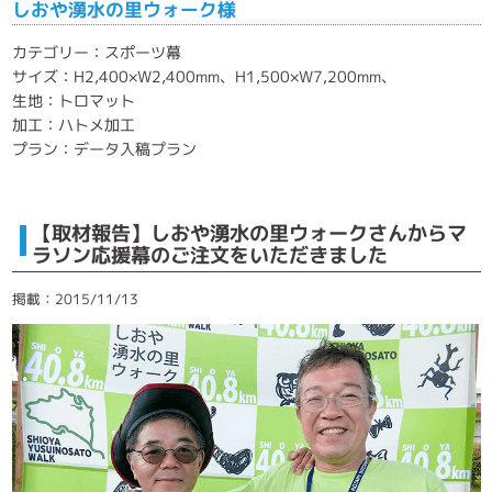
しおや湧水の里ウォーク様
カテゴリー：スポーツ幕
サイズ：H2,400×W2,400mm、H1,500×W7,200mm、
生地：トロマット
加工：ハトメ加工
プラン：データ入稿プラン
【取材報告】しおや湧水の里ウォークさんからマ
ラソン応援幕のご注文をいただきました
掲載：2015/11/13