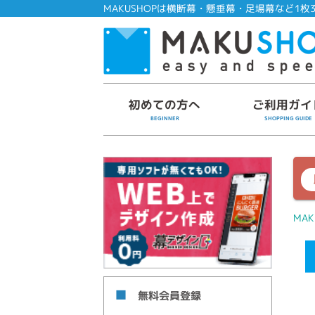
MAKUSHOPは横断幕・懸垂幕・足場幕など1枚3
初めての方へ
ご利用ガイ
BEGINNER
SHOPPING GUIDE
MAK
無料会員登録