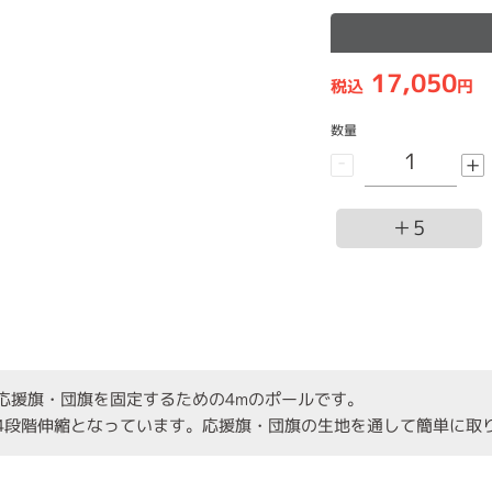
17,050
税込
円
数量
-
+
＋5
応援旗・団旗を固定するための4mのポールです。
4段階伸縮となっています。応援旗・団旗の生地を通して簡単に取