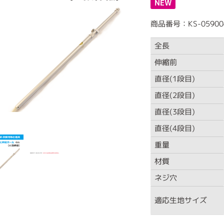
NEW
商品番号：KS-05900
全長
伸縮前
直径(1段目)
直径(2段目)
直径(3段目)
直径(4段目)
重量
材質
ネジ穴
適応生地サイズ