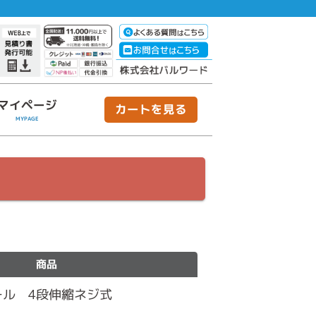
マイページ
カートを見る
MYPAGE
商品
ール 4段伸縮ネジ式