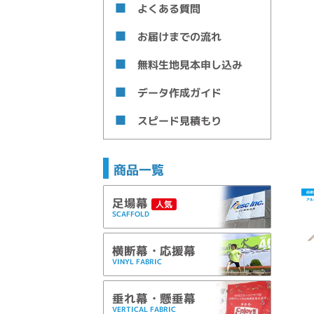
よくある質問
お届けまでの流れ
無料生地見本申し込み
データ作成ガイド
スピード見積もり
商品一覧
足場幕
人気
SCAFFOLD
横断幕・応援幕
VINYL FABRIC
垂れ幕・懸垂幕
VERTICAL FABRIC