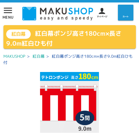
menu
MENU
マイページ
カート
紅白幕ポンジ高さ180cm×長さ
紅白幕
9.0m紅白ひも付
MAKUSHOP
>
紅白幕
>
紅白幕ポンジ高さ180cm×長さ9.0m紅白ひも
付