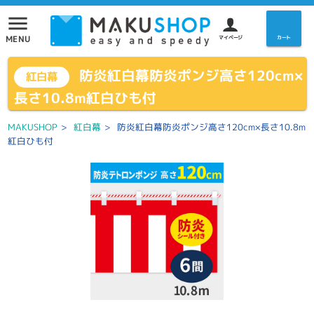
menu
MENU
マイページ
カート
防炎紅白幕防炎ポンジ高さ120cm×
紅白幕
長さ10.8m紅白ひも付
MAKUSHOP
>
紅白幕
>
防炎紅白幕防炎ポンジ高さ120cm×長さ10.8m
紅白ひも付