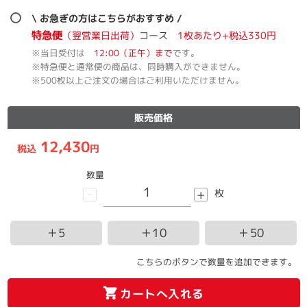
\ お急ぎの方はこちらがおすすめ /
特急便
（翌営業日出荷）
コース
1枚あたり+税込330円
※当日受付は
12:00（正午）まで
です。
※特急便と通常便の商品は、同時購入ができません。
※500枚以上ご注文の場合はご利用いただけません。
販売価格
12,430
税込
円
数量
-
+
枚
＋5
＋10
＋50
こちらのボタンで数量を追加できます。
カートへ入れる