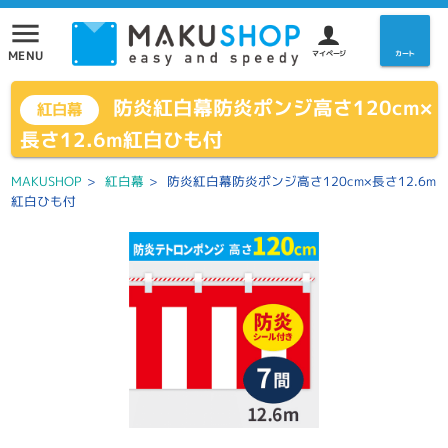
menu
MENU
マイページ
カート
防炎紅白幕防炎ポンジ高さ120cm×
紅白幕
長さ12.6m紅白ひも付
MAKUSHOP
>
紅白幕
>
防炎紅白幕防炎ポンジ高さ120cm×長さ12.6m
紅白ひも付