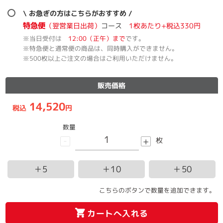
\ お急ぎの方はこちらがおすすめ /
特急便
（翌営業日出荷）
コース
1枚あたり+税込330円
※当日受付は
12:00（正午）まで
です。
※特急便と通常便の商品は、同時購入ができません。
※500枚以上ご注文の場合はご利用いただけません。
販売価格
14,520
税込
円
数量
-
+
枚
＋5
＋10
＋50
こちらのボタンで数量を追加できます。
カートへ入れる