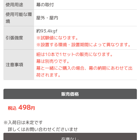
使用用途
幕の取付
使用可能な環
屋外・屋内
境
約93.4kgf
引張強度
※試験値になります。
※設置する環境・設置期間によって異なります。
紐は10本で1セットの販売になります。
幕は別売りです。
注意事項
幕と一緒にご購入の場合、幕の納期にあわせて出
荷されます。
販売価格
498
税込
円
入荷日は未定です
詳しくはお問い合わせくださいませ
在庫なし