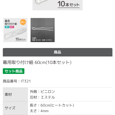
商品
幕用取り付け紐 60cm(10本セット)
セット商品
商品番号：IT321
外側：ビニロン
素材
芯材：エステル
長さ：60cm(ヒートカット)
サイズ
太さ：4mm