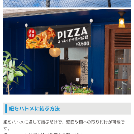
紐をハトメに結ぶ方法
紐をハトメに通して結ぶだけで、壁面や柵への取り付けが可能で
す。