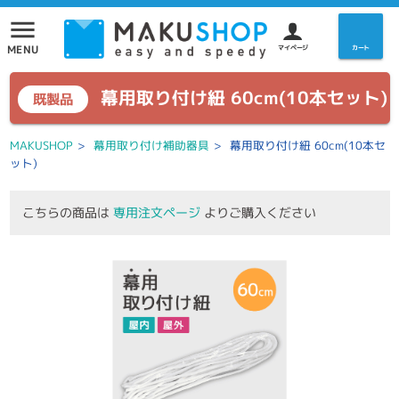
menu
MENU
マイページ
カート
幕用取り付け紐 60cm(10本セット)
既製品
MAKUSHOP
>
幕用取り付け補助器具
>
幕用取り付け紐 60cm(10本セ
ット)
こちらの商品は
専用注文ページ
よりご購入ください