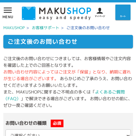
menu
MENU
マイページ
カート
MAKUSHOP
>
お客様サポート
>
ご注文後のお問い合わせ
ご注文後のお問い合わせ
ご注文後のお問い合わせにつきましては、お客様情報やご注文内容
を確認した上でのご回答となります。
お問い合わせ内容によってはご注文が「保留」となり、納期に遅れ
が生じる場合がございます。
あらかじめご了承のうえ、お問い合わ
せくださいますようお願いいたします。
また、MAKUSHOPに関するご不明点の多くは「
よくあるご質問
（FAQ）
」で解決できる場合がございます。 お問い合わせの前に、
ぜひ一度ご確認ください。
お問い合わせの種類
必須