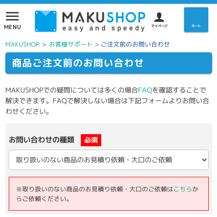
menu
MENU
マイページ
カート
MAKUSHOP
>
お客様サポート
>
ご注文前のお問い合わせ
商品ご注文前のお問い合わせ
MAKUSHOPでの疑問については多くの場合
FAQ
を確認することで
解決できます。FAQで解決しない場合は下記フォームよりお問い合
わせください。
お問い合わせの種類
必須
※取り扱いのない商品のお見積り依頼・大口のご依頼は
こちら
か
らご依頼ください。