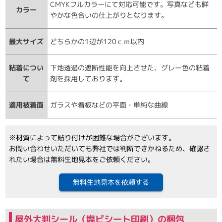
CMYKフルカラーにて対応可能です。写真なども鮮
カラー
やかな色合いの仕上がりとなります。
最大サイズ
どちらかの1辺が120ｃｍ以内
粘着につい
下地透過の遮断性能を向上させた、グレー色の粘着
て
剤を採用しております。
適用被着面
ガラスや看板などの平面・単純な曲線
※材質によって貼り付けが困難な場合がございます。
お問い合わせいただいても弊社では判断できかねるため、確認さ
れたい場合は無料生地見本をご依頼ください。
無料生地見本を依頼する
屋外大判シール（塩ビシート印刷）の梱包