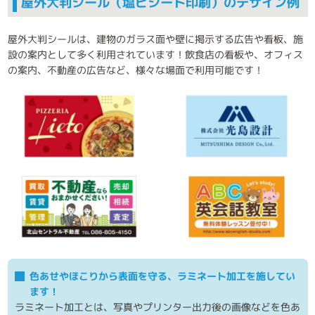
屋外大判シール（塩ビシート印刷）のデザイン例
屋外大判シールは、建物のガラス面や壁に掲示する広告や看板、施
設の案内として多く利用されています！飲食店の看板や、オフィス
の案内、不動産の広告など、様々な場面で利用可能です！
色あせやほこりから表面を守る、ラミネート加工を施してい
ます！
ラミネート加工とは、写真やプリンター出力後の画像などを色あ