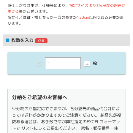
※仕上がりは生地、仕様等により、
指定サイズより3％程度の誤差が
生じる
事がございます。
※サイズは縦・横どちらか一方の長さが
120cm
以内である必要があ
ります。
■
枚数を入力
必須
-
+
枚
分納をご希望のお客様へ
※分納のご指定はできますが、各分納先の商品代合計によ
っては送料がかかりますのでご注意ください。 納品先が複
数ある場合は、お手数ですが弊社指定のEXCELフォーマッ
トで リストにしてご提出ください。 宛名・郵便番号・住