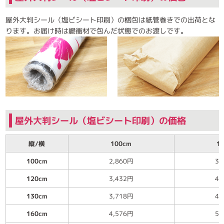
屋外大判シール（塩ビシート印刷）の梱包は紙管巻きでの出荷とな
ります。お届け時は緩衝材で包んだ状態でのお渡しです。
屋外大判シール（塩ビシート印刷）の価格
縦/横
100cm
1
100cm
2,860円
3,
120cm
3,432円
4,
130cm
3,718円
4,
160cm
4,576円
5,