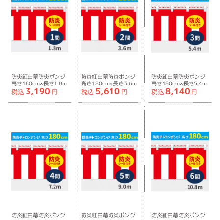
防炎紅白幕防炎ポンジ
防炎紅白幕防炎ポンジ
防炎紅白幕防炎ポンジ
高さ180cm×長さ1.8m
高さ180cm×長さ3.6m
高さ180cm×長さ5.4m
3,190
5,610
8,140
紅白ひも付
紅白ひも付
紅白ひも付
税込
円
税込
円
税込
円
防炎紅白幕防炎ポンジ
防炎紅白幕防炎ポンジ
防炎紅白幕防炎ポンジ