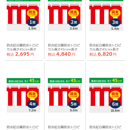
防炎紅白幕防炎トロピ
防炎紅白幕防炎トロピ
防炎紅白幕防炎トロピ
カル高さ45cm×長さ
カル高さ45cm×長さ
カル高さ45cm×長さ
2,695
4,840
6,820
1.8m紅白ひも付
3.6m紅白ひも付
5.4m紅白ひも付
税込
円
税込
円
税込
円
防炎紅白幕防炎トロピ
防炎紅白幕防炎トロピ
防炎紅白幕防炎トロピ