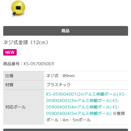
商品
ネジ式金球（12cm）
NEW
商品番号：KS-057005003
仕様
ネジ式 Φ9mm
材質
プラスチック
KS-059004001(2mアルミ伸縮ポール)
KS-
059004002(3mアルミ伸縮ポール)
KS-
対応ポール
059004003(4mアルミ伸縮ポール)
KS-
059004004(5mアルミ伸縮ポール)
※推奨
ポール：4m・5mポール