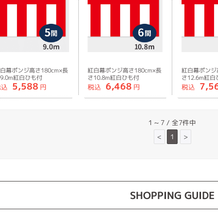
白幕ポンジ高さ180cm×長
紅白幕ポンジ高さ180cm×長
紅白幕ポンジ高
9.0m紅白ひも付
さ10.8m紅白ひも付
さ12.6m紅
5,588
6,468
7,5
税込
円
税込
円
税込
1 ~ 7 / 全7件中
<
1
>
SHOPPING GUIDE