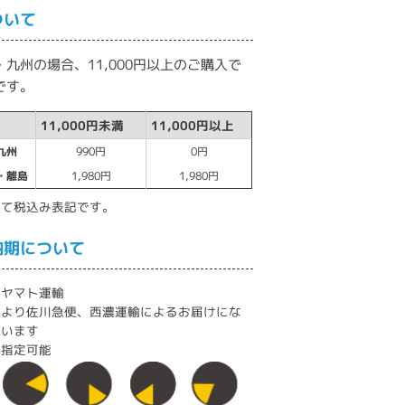
ついて
九州の場合、11,000円以上のご購入で
です。
11,000円未満
11,000円以上
九州
990円
0円
・離島
1,980円
1,980円
べて税込み表記です。
納期について
：ヤマト運輸
により佐川急便、西濃運輸によるお届けにな
ざいます
間指定可能