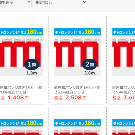
白幕ポンジ高さ180cm×長
紅白幕ポンジ高さ180cm×長
紅白幕ポンジ高
1.8m紅白ひも付
さ3.6m紅白ひも付
さ5.4m紅白
1,408
2,508
3,6
税込
円
税込
円
税込