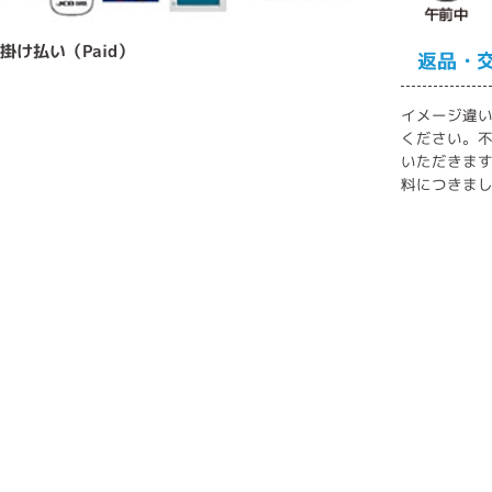
 掛け払い（Paid）
返品・
イメージ違
ください。不
いただきま
料につきま