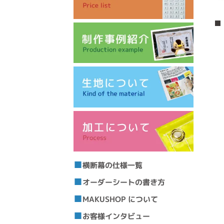
■
横断幕の仕様一覧
オーダーシートの書き方
MAKUSHOP について
お客様インタビュー