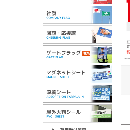
社旗
COMPANY FLAG
団旗・応援旗
CHEERING FLAG
紅
さ
ゲートフラッグ
NEW
GATE FLAG
マグネットシート
MAGNET SHEET
吸着シート
ADSORPTION TARPAULIN
屋外大判シール
PVC SHEET